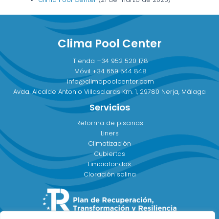
Clima Pool Center
Tienda
+34 952 520 178
Móvil
+34 659 544 848
info@climapoolcenter.com
Avda. Alcalde Antonio Villasclaras Km. 1, 29780 Nerja, Málaga
Servicios
Reforma de piscinas
Liners
Climatización
Cubiertas
Limpiafondos
Cloración salina