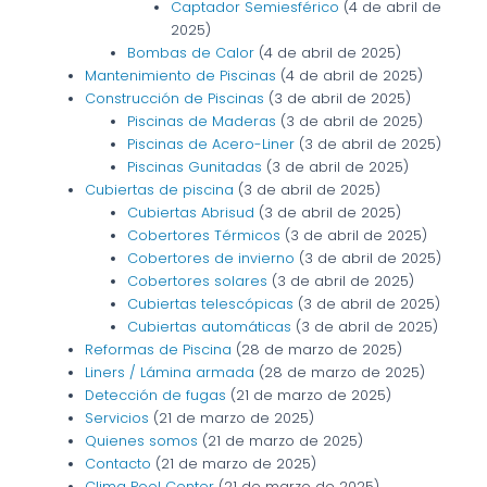
Captador Semiesférico
(4 de abril de
2025)
Bombas de Calor
(4 de abril de 2025)
Mantenimiento de Piscinas
(4 de abril de 2025)
Construcción de Piscinas
(3 de abril de 2025)
Piscinas de Maderas
(3 de abril de 2025)
Piscinas de Acero-Liner
(3 de abril de 2025)
Piscinas Gunitadas
(3 de abril de 2025)
Cubiertas de piscina
(3 de abril de 2025)
Cubiertas Abrisud
(3 de abril de 2025)
Cobertores Térmicos
(3 de abril de 2025)
Cobertores de invierno
(3 de abril de 2025)
Cobertores solares
(3 de abril de 2025)
Cubiertas telescópicas
(3 de abril de 2025)
Cubiertas automáticas
(3 de abril de 2025)
Reformas de Piscina
(28 de marzo de 2025)
Liners / Lámina armada
(28 de marzo de 2025)
Detección de fugas
(21 de marzo de 2025)
Servicios
(21 de marzo de 2025)
Quienes somos
(21 de marzo de 2025)
Contacto
(21 de marzo de 2025)
Clima Pool Center
(21 de marzo de 2025)