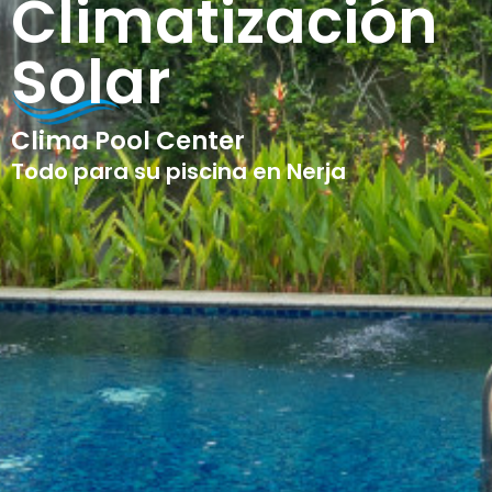
Climatización
Solar
Clima Pool Center
Todo para su piscina en Nerja